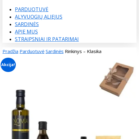
Menu
PARDUOTUVĖ
ALYVUOGIŲ ALIEJUS
SARDINĖS
APIE MUS
STRAIPSNIAI IR PATARIMAI
Pradžia
Parduotuvė
Sardinės
Rinkinys – Klasika
Akcija!