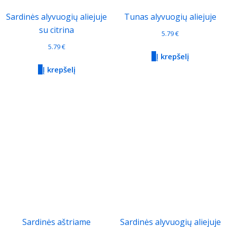
Sardinės alyvuogių aliejuje
Tunas alyvuogių aliejuje
su citrina
5.79
€
5.79
€
Į krepšelį
Į krepšelį
Sardinės aštriame
Sardinės alyvuogių aliejuje