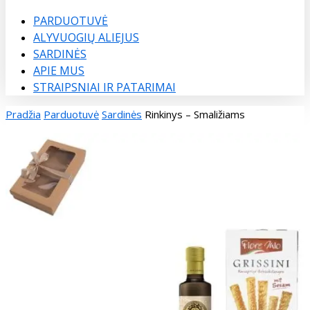
Menu
PARDUOTUVĖ
ALYVUOGIŲ ALIEJUS
SARDINĖS
APIE MUS
STRAIPSNIAI IR PATARIMAI
Pradžia
Parduotuvė
Sardinės
Rinkinys – Smaližiams