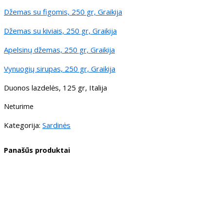
Džemas su figomis, 250 gr, Graikija
Džemas su kiviais, 250 gr, Graikija
Apelsinų džemas, 250 gr, Graikija
Vynuogių sirupas, 250 gr, Graikija
Duonos lazdelės, 125 gr, Italija
Neturime
Kategorija:
Sardinės
Panašūs produktai