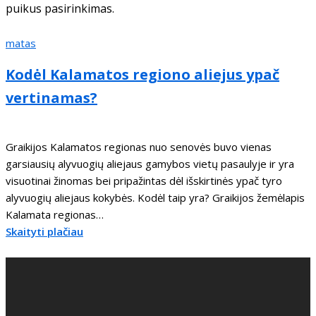
puikus pasirinkimas.
matas
Kodėl Kalamatos regiono aliejus ypač
vertinamas?
Graikijos Kalamatos regionas nuo senovės buvo vienas
garsiausių alyvuogių aliejaus gamybos vietų pasaulyje ir yra
visuotinai žinomas bei pripažintas dėl išskirtinės ypač tyro
alyvuogių aliejaus kokybės. Kodėl taip yra? Graikijos žemėlapis
Kalamata regionas…
Skaityti plačiau