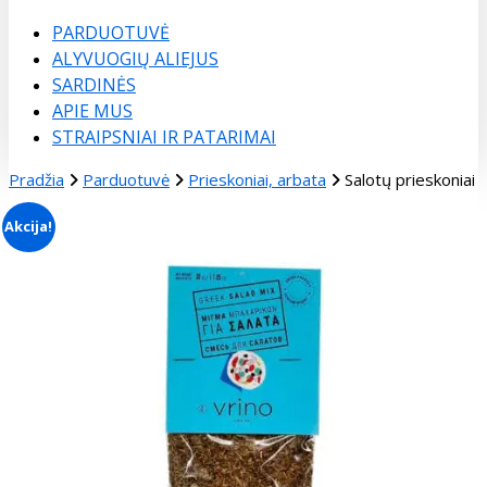
Menu
PARDUOTUVĖ
ALYVUOGIŲ ALIEJUS
SARDINĖS
APIE MUS
STRAIPSNIAI IR PATARIMAI
Pradžia
Parduotuvė
Prieskoniai, arbata
Salotų prieskoniai
Akcija!