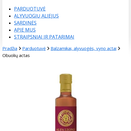
Menu
PARDUOTUVĖ
ALYVUOGIŲ ALIEJUS
SARDINĖS
APIE MUS
STRAIPSNIAI IR PATARIMAI
Pradžia
Parduotuvė
Balzamikai, alyvuogės, vyno actai
Obuolių actas