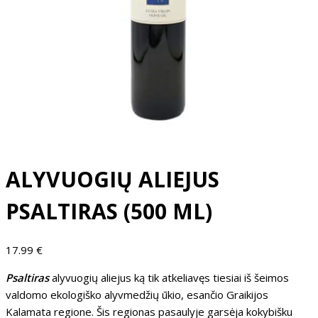
ALYVUOGIŲ ALIEJUS
PSALTIRAS (500 ML)
17.99
€
Psaltiras
alyvuogių aliejus ką tik atkeliavęs tiesiai iš šeimos
valdomo ekologiško alyvmedžių ūkio, esančio Graikijos
Kalamata regione. Šis regionas pasaulyje garsėja kokybišku