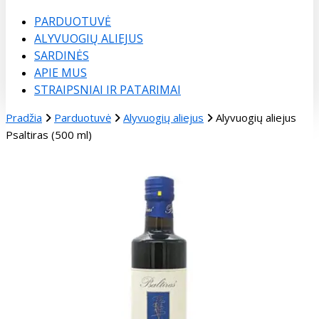
Menu
PARDUOTUVĖ
ALYVUOGIŲ ALIEJUS
SARDINĖS
APIE MUS
STRAIPSNIAI IR PATARIMAI
Pradžia
Parduotuvė
Alyvuogių aliejus
Alyvuogių aliejus
Psaltiras (500 ml)