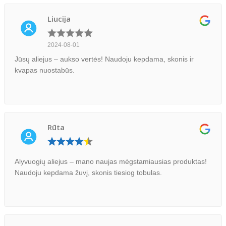
Liucija
2024-08-01
Jūsų aliejus – aukso vertės! Naudoju kepdama, skonis ir
kvapas nuostabūs.
Rūta
Alyvuogių aliejus – mano naujas mėgstamiausias produktas!
Naudoju kepdama žuvį, skonis tiesiog tobulas.