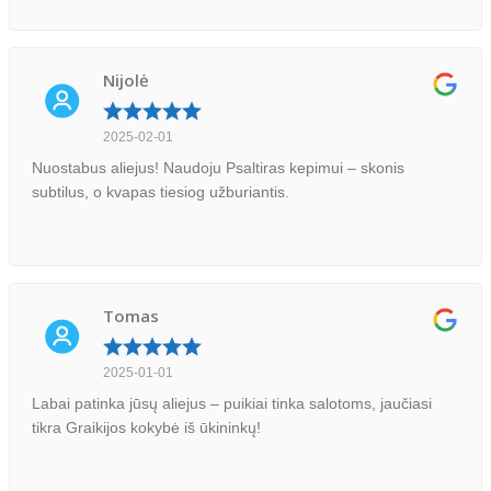
Nijolė
2025-02-01
Nuostabus aliejus! Naudoju Psaltiras kepimui – skonis
subtilus, o kvapas tiesiog užburiantis.
Tomas
2025-01-01
Labai patinka jūsų aliejus – puikiai tinka salotoms, jaučiasi
tikra Graikijos kokybė iš ūkininkų!