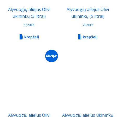
Alyvuogių aliejus Olivi
Alyvuogių aliejus Olivi
ūkininkų (3 litrai)
ūkininkų (5 litrai)
56.90
€
79.90
€
Į krepšelį
Į krepšelį
Akcija!
Alyvuogių aliejus Olivi
Alyvuogių aliejus ūkininkų