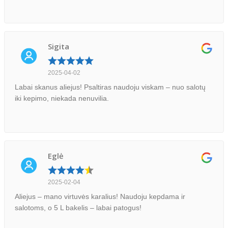
Sigita
2025-04-02
Labai skanus aliejus! Psaltiras naudoju viskam – nuo salotų
iki kepimo, niekada nenuvilia.
Eglė
2025-02-04
Aliejus – mano virtuvės karalius! Naudoju kepdama ir
salotoms, o 5 L bakelis – labai patogus!